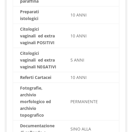
paraffina
Preparati
10 ANNI
istologici
Citologici
vaginali ed extra
10 ANNI
vaginali POSITIVI
Citologici
vaginali ed extra
5 ANNI
vaginali NEGATIVI
Referti Cartacei
10 ANNI
Fotografie,
archivio
morfologico ed
PERMANENTE
archivio
topografico
Documentazione
SINO ALLA