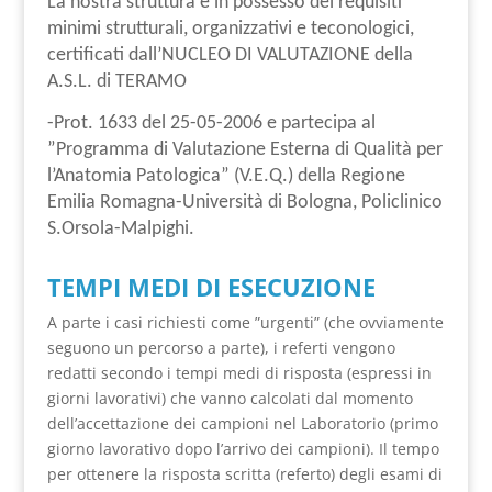
La nostra struttura è in possesso dei requisiti
minimi strutturali, organizzativi e teconologici,
certificati dall’NUCLEO DI VALUTAZIONE della
A.S.L. di TERAMO
-Prot. 1633 del 25-05-2006 e partecipa al
”Programma di Valutazione Esterna di Qualità per
l’Anatomia Patologica” (V.E.Q.) della Regione
Emilia Romagna-Università di Bologna, Policlinico
S.Orsola-Malpighi.
TEMPI MEDI DI ESECUZIONE
A parte i casi richiesti come ”urgenti” (che ovviamente
seguono un percorso a parte), i referti vengono
redatti secondo i tempi medi di risposta (espressi in
giorni lavorativi) che vanno calcolati dal momento
dell’accettazione dei campioni nel Laboratorio (primo
giorno lavorativo dopo l’arrivo dei campioni). Il tempo
per ottenere la risposta scritta (referto) degli esami di