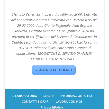
L’Istituto Veneri S.r.l. opera dal febbraio 2000. L’attività
del Laboratorio è stata Autorizzata con Decreto n.95 del
29-02-2000 dalla Giunta Regionale della Regione
Abruzzo. L’Istituto Veneri S.r.l. nel febbraio 2018 ha
ottenuto la certificazione del Sistema di Gestione per la
Qualità secondo la norma UNI EN ISO 9001:2015 con la
TÜV SÜD Italia per il seguente scopo e campo di
applicazione: EROGAZIONE DI SERVIZIO DI ANALISI
CLINICHE E CITO-ISTOLOGICHE.
VISUALIZZA CERTIFICATO
IL LABORATORIO
SERVIZI
INFORMAZIONI UTILI
CONTATTI E ORARI
LAVORA CON NOI
Privacy&Policy