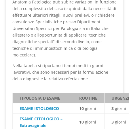
Anatomia Patologica può subire variazioni in funzione
della complessità del caso (e quindi dalla necessità di
effettuare ulteriori ritagli, nuovi prelievi, o richiedere
consulenze Specialistiche presso Dipartimenti
Universitari Specifici per Patologia sia in Italia che
all’estero o all’opportunità di applicare ”tecniche
diagnostiche speciali” di secondo livello, come
tecniche di immunoistochimica o di biologia
molecolare).
Nella tabella si riportano i tempi medi in giorni
lavorativi, che sono necessari per la formulazione
della diagnosi e la relativa refertazione.
TIPOLOGIA D’ESAME
ROUTINE
URGENZ
ESAME ISTOLOGICO
10
giorni
3
giorni
ESAME CITOLOGICO –
10
giorni
3
giorni
Extravaginale