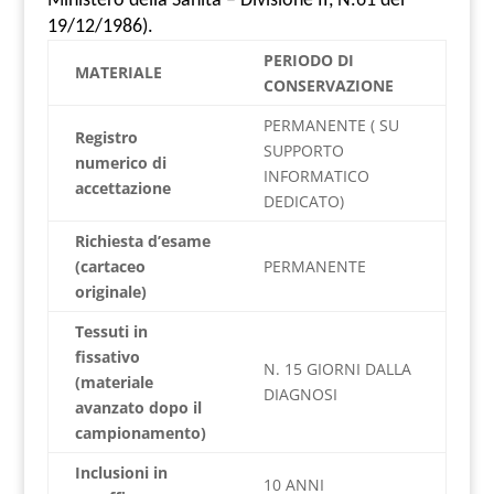
Ministero della Sanità – Divisione II, N.61 del
19/12/1986).
PERIODO DI
MATERIALE
CONSERVAZIONE
PERMANENTE ( SU
Registro
SUPPORTO
numerico di
INFORMATICO
accettazione
DEDICATO)
Richiesta d’esame
(cartaceo
PERMANENTE
originale)
Tessuti in
fissativo
N. 15 GIORNI DALLA
(materiale
DIAGNOSI
avanzato dopo il
campionamento)
Inclusioni in
10 ANNI