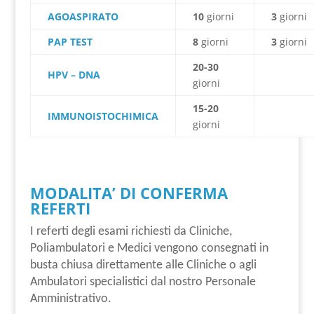
AGOASPIRATO
10
giorni
3
giorni
PAP TEST
8
giorni
3
giorni
20-30
HPV – DNA
giorni
15-20
IMMUNOISTOCHIMICA
giorni
MODALITA’ DI CONFERMA
REFERTI
I referti degli esami richiesti da Cliniche,
Poliambulatori e Medici vengono consegnati in
busta chiusa direttamente alle Cliniche o agli
Ambulatori specialistici dal nostro Personale
Amministrativo.