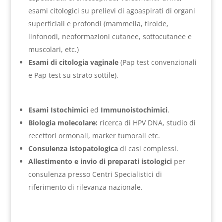
esami citologici su prelievi di agoaspirati di organi
superficiali e profondi (mammella, tiroide,
linfonodi, neoformazioni cutanee, sottocutanee e
muscolari, etc.)
Esami di citologia vaginale
(Pap test convenzionali
e Pap test su strato sottile).
Esami Istochimici
ed
Immunoistochimici
.
Biologia molecolare:
ricerca di HPV DNA, studio di
recettori ormonali, marker tumorali etc.
Consulenza istopatologica
di casi complessi.
Allestimento e invio di preparati istologici
per
consulenza presso Centri Specialistici di
riferimento di rilevanza nazionale.